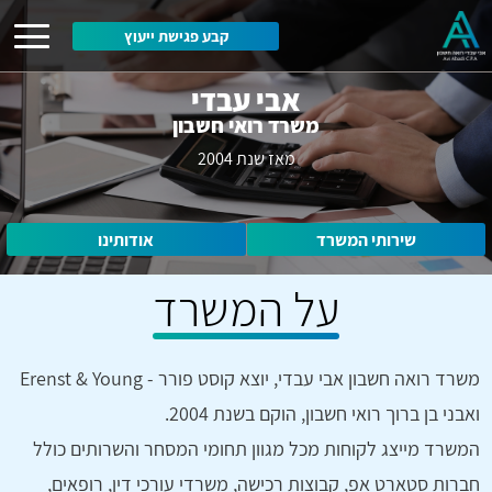
קבע פגישת ייעוץ
אבי עבדי
משרד רואי חשבון
מאז שנת 2004
שירותי המשרד
אודותינו
על המשרד
משרד רואה חשבון אבי עבדי, יוצא קוסט פורר - Erenst & Young
ואבני בן ברוך רואי חשבון, הוקם בשנת 2004.
המשרד מייצג לקוחות מכל מגוון תחומי המסחר והשרותים כולל
חברות סטארט אפ, קבוצות רכישה, משרדי עורכי דין, רופאים,