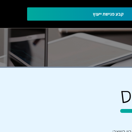
קבע פגישת ייעוץ
ס
בין השאר: