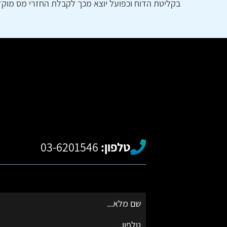
בקליטת הדוח וכפועל יוצא מכך לקבלת החזרי מס מוקדם 
טלפון:
03-6201546