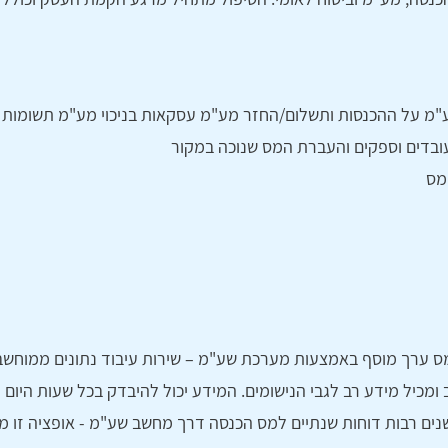
למע"מ על ההכנסות ותשלום/החזר מע"מ עסקאות בניכוי מע"מ תשומות
לעובדים וספקים והעברת המס שנוכה במקור
מס
ערך מוסף באמצעות מערכת שע"מ – שירות עיבוד נתונים ממוחשב,
ומכיל מידע רב לגבי הנישומים. המידע יכול להיבדק בכל שעות היום 
ים רבות דוחות שנתיים למס הכנסה דרך מחשב שע"מ - אופציה זו מא