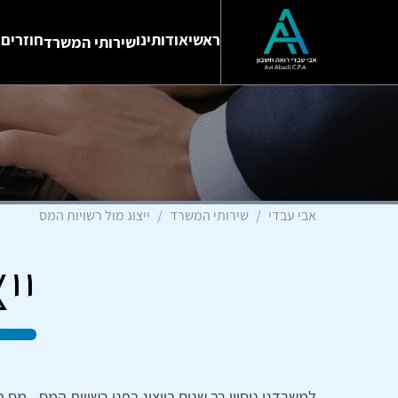
ראשי
אודותינו
חוזרים 
שירותי המשרד
אבי עבדי
שירותי המשרד
ייצוג מול רשויות המס
יי
למשרדנו ניסיון רב שנים בייצוג בפני רשויות המס - מס