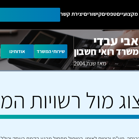
מקצועיים
טפסים
קישורים
יצירת קשר
אבי עבדי
משרד רואי חשבון
שירותי המשרד
אודותינו
מאז שנת 2004
צוג מול רשויות המ
 הכנסה, מע"מ וביטוח לאומי. הטיפול מתחיל מרגע הקמת העסק וכולל 