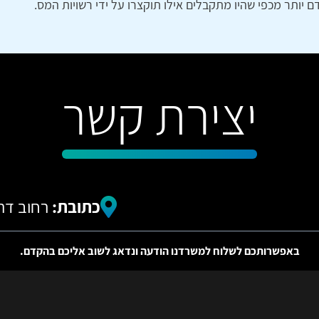
יותר מכפי שהיו מתקבלים אילו תוקצרו על ידי רשויות המס.
יצירת קשר
כתובת:
רחוב דרויאנוב 5, תל א
באפשרותכם לשלוח למשרדנו הודעה ונדאג לשוב אליכם בהקדם.