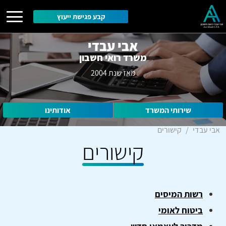
קבע פגישת ייעוץ
אבי עבדי
משרד רואי חשבון
מאז שנת 2004
שירותי המשרד
אודותינו
אבי עבדי
קישורים
קישורים
רשות המיסים
ביטוח לאומי